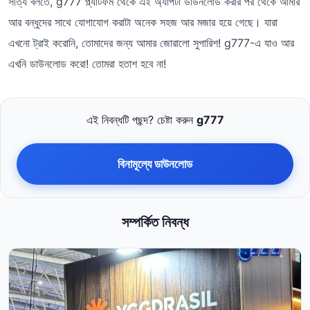
সত্যি বলতে, g777 প্ল্যাটফর্ম থেকে এই অ্যাপটা ডাউনলোড করার পর থেকে আমার
আর বন্ধুদের সাথে যোগাযোগ করাটা অনেক সহজ আর মজার হয়ে গেছে। যারা
এখনো ট্রাই করোনি, তোমাদের জন্য আমার জোরালো সুপারিশ! g777-এ যাও আর
এখনি ডাউনলোড করো! তোমরা হতাশ হবে না!
এই নিবন্ধটি পছন্দ? চেষ্টা করুন
g777
বিনামূল্যে ডাউনলোড
সম্পর্কিত নিবন্ধ