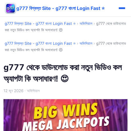
g777 বিশ্বস্ত Site - g777 বাংলা Login Fast ⭐
g777 বিশ্বস্ত Site - g777 বাংলা Login Fast ⭐
›
অফিসিয়াল
›
g777 থেকে ডাউনলোড
করা নতুন ভিডিও কল অ্যাপটা কি অসাধারণ! 😍
g777 বিশ্বস্ত Site - g777 বাংলা Login Fast ⭐
›
অফিসিয়াল
›
g777 থেকে ডাউনলোড
করা নতুন ভিডিও কল অ্যাপটা কি অসাধারণ! 😍
g777 থেকে ডাউনলোড করা নতুন ভিডিও কল
অ্যাপটা কি অসাধারণ! 😍
12 জুন 2026
· অফিসিয়াল