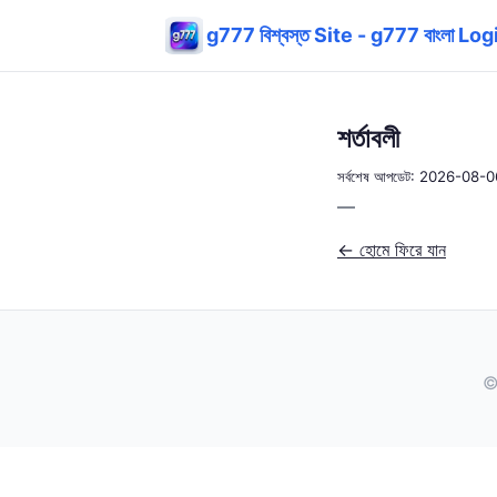
g777 বিশ্বস্ত Site - g777 বাংলা Lo
শর্তাবলী
সর্বশেষ আপডেট: 2026-08-0
—
← হোমে ফিরে যান
© 